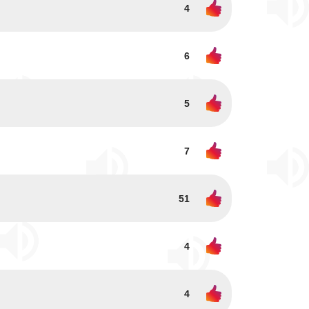
4
6
5
7
51
4
4