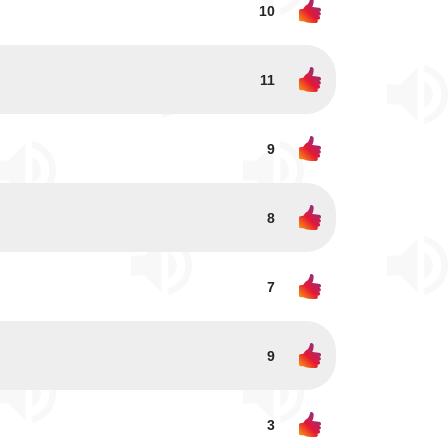
10
11
9
8
7
9
3