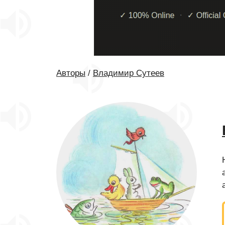
Авторы
/
Владимир Сутеев