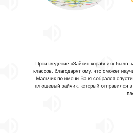
Произведение «Зайкин кораблик» было н
классов, благодарят ому, что сможет нау
Мальчик по имени Ваня собрался спусти
плюшевый зайчик, который отправился в 
па