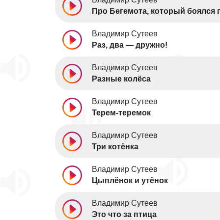
Про Бегемота, который боялся 
Владимир Сутеев
Раз, два — дружно!
Владимир Сутеев
Разные колёса
Владимир Сутеев
Терем-теремок
Владимир Сутеев
Три котёнка
Владимир Сутеев
Цыплёнок и утёнок
Владимир Сутеев
Это что за птица