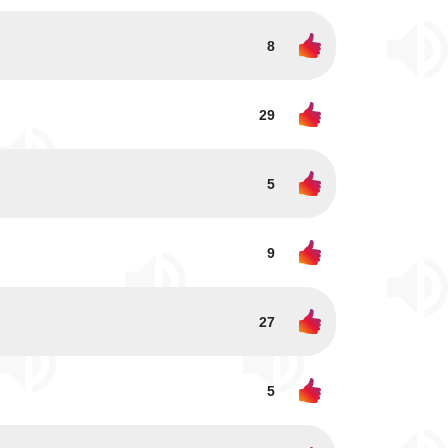
8
29
5
9
27
5