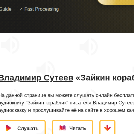
Владимир Сутеев
«Зайкин кора
На данной странице вы можете слушать онлайн бесплатн
аудиокнигу "Зайкин кораблик" писателя Владимир Сутее
аудиосказку и прослушивайте её на сайте в хорошем кач
Читать
Слушать