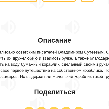
Описание
аписано советским писателей Владимиром Сутеевым. С
чить их дружелюбию и взаимовыручке, а также благодарн
ть на воду бумажный кораблик, сделанный своими рукам
своё первое путешествие на собственном кораблике. По
ссажиров. Но выдержит ли маленький кораблик такой гр
Поделиться