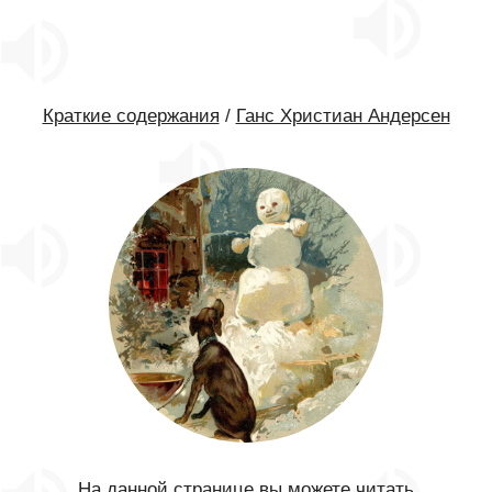
Краткие содержания
/
Ганс Христиан Андерсен
На данной странице вы можете читать