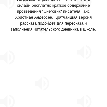
онлайн бесплатно краткое содержание
прозведения "Снеговик" писателя Ганс
Христиан Андерсен. Кратчайшая версия
рассказа подойдёт для пересказа и
заполнения читательского дневника в школе.