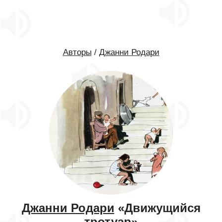
Авторы
/
Джанни Родари
Джанни Родари
«Движущийся
тротуар»