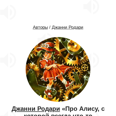
Авторы
/
Джанни Родари
Джанни Родари
«Про Алису, с
которой всегда что-то