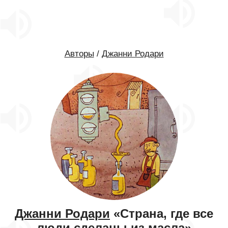
Авторы
/
Джанни Родари
Джанни Родари
«Страна, где все
люди сделаны из масла»