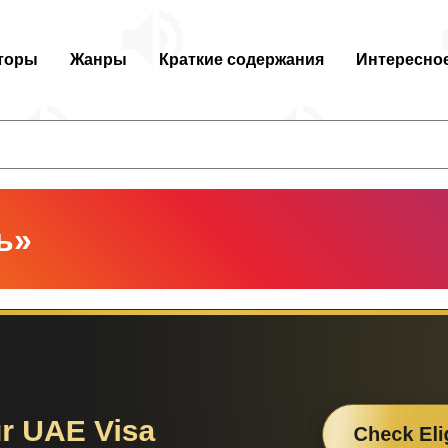
торы
Жанры
Краткие содержания
Интересно
ь»