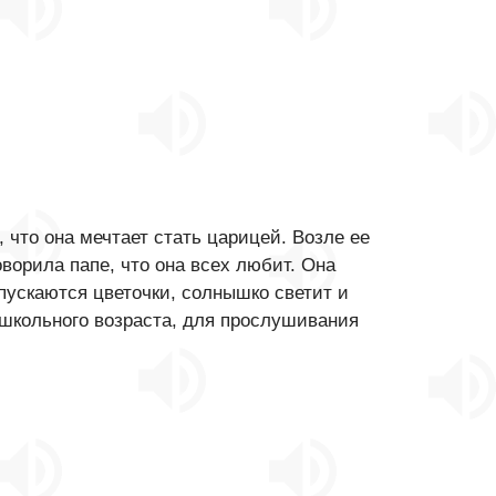
 что она мечтает стать царицей. Возле ее
ворила папе, что она всех любит. Она
спускаются цветочки, солнышко светит и
ошкольного возраста, для прослушивания