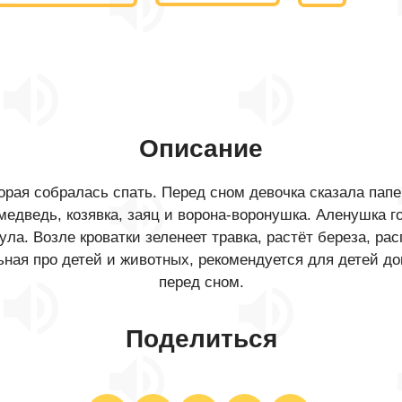
Описание
орая собралась спать. Перед сном девочка сказала папе,
медведь, козявка, заяц и ворона-воронушка. Аленушка го
нула. Возле кроватки зеленеет травка, растёт береза, ра
льная про детей и животных, рекомендуется для детей д
перед сном.
Поделиться