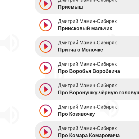
Приемыш
Дмитрий Мамин-Сибиряк
Приисковый мальчик
Дмитрий Мамин-Сибиряк
Притча о Молочке
Дмитрий Мамин-Сибиряк
Про Воробья Воробеича
Дмитрий Мамин-Сибиряк
Про Воронушку-чёрную голову
Дмитрий Мамин-Сибиряк
Про Козявочку
Дмитрий Мамин-Сибиряк
Про Комара Комаровича