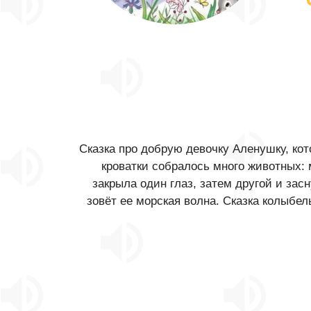
Сказка про добрую девочку Аленушку, кот
кроватки собралось много животных: 
закрыла один глаз, затем другой и зас
зовёт ее морская волна. Сказка колыбе