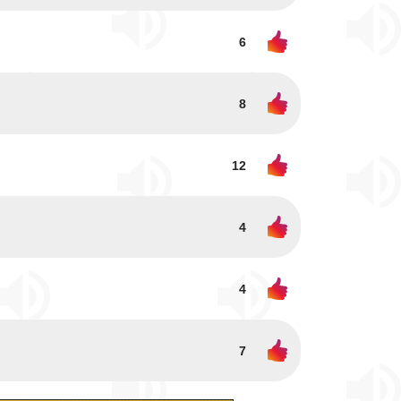
6
8
12
4
4
7