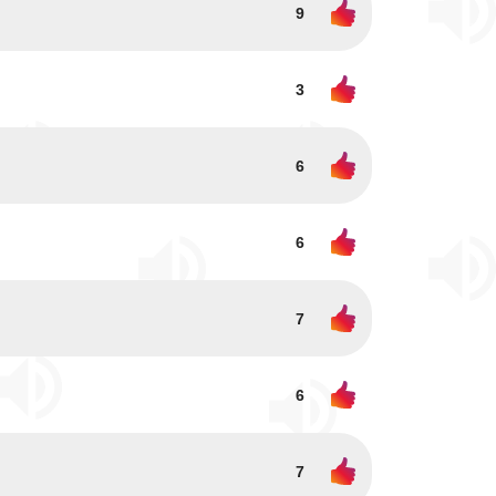
9
3
6
6
7
6
7