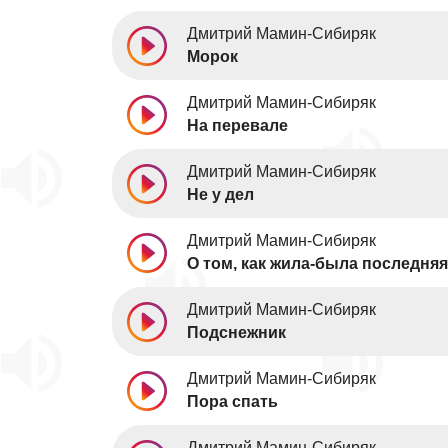
Дмитрий Мамин-Сибиряк
Морок
Дмитрий Мамин-Сибиряк
На перевале
Дмитрий Мамин-Сибиряк
Не у дел
Дмитрий Мамин-Сибиряк
О том, как жила-была последня
Дмитрий Мамин-Сибиряк
Подснежник
Дмитрий Мамин-Сибиряк
Пора спать
Дмитрий Мамин-Сибиряк