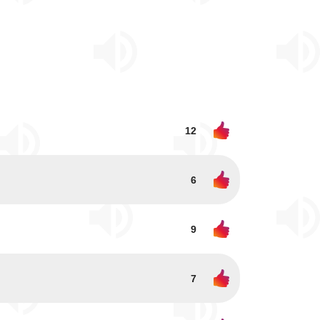
12
6
9
7