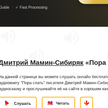
Дмитрий Мамин-Сибиряк
«Пора 
На данной странице вы можете слушать онлайн бесплатн
аудиокнигу "Пора спать" писателя Дмитрий Мамин-Сиби
аудиосказку и прослушивайте её на сайте в хорошем кач
Читать
Слушать