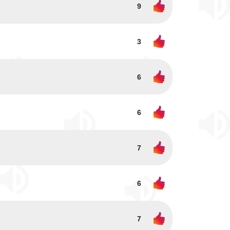
9
3
6
6
7
6
7