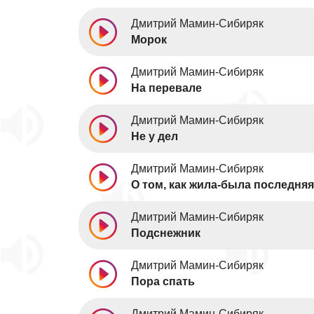
Дмитрий Мамин-Сибиряк
Морок
Дмитрий Мамин-Сибиряк
На перевале
Дмитрий Мамин-Сибиряк
Не у дел
Дмитрий Мамин-Сибиряк
О том, как жила-была последня
Дмитрий Мамин-Сибиряк
Подснежник
Дмитрий Мамин-Сибиряк
Пора спать
Дмитрий Мамин-Сибиряк