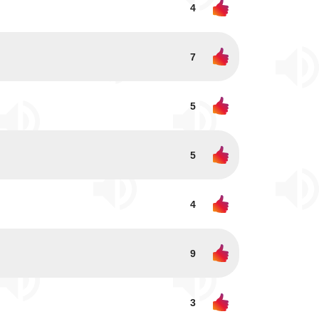
4
7
5
5
4
9
3