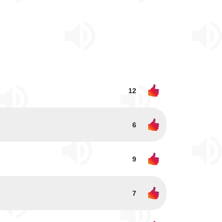
12
6
9
7