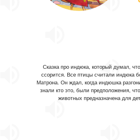
Сказка про индюка, который думал, чт
ссорится. Все птицы считали индюка б
Матрона. Он ждал, когда индюшка разгон
знали кто это, были предположения, что
животных предназначена для дет