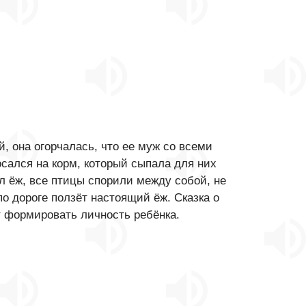
, она огорчалась, что ее муж со всеми
сался на корм, который сыпала для них
л ёж, все птицы спорили между собой, не
по дороге ползёт настоящий ёж. Сказка о
т формировать личность ребёнка.