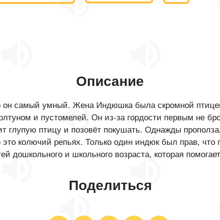
Описание
о он самый умный. Жена Индюшка была скромной птицей
олтуном и пустомелей. Он из-за гордости первым не бро
ит глупую птицу и позовёт покушать. Однажды прополза
 это колючий репьях. Только один индюк был прав, что 
ей дошкольного и школьного возраста, которая помогае
Поделиться