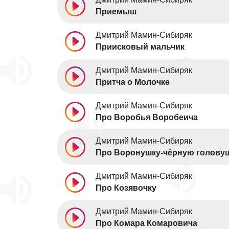
Приемыш
Дмитрий Мамин-Сибиряк
Приисковый мальчик
Дмитрий Мамин-Сибиряк
Притча о Молочке
Дмитрий Мамин-Сибиряк
Про Воробья Воробеича
Дмитрий Мамин-Сибиряк
Про Воронушку-чёрную голову
Дмитрий Мамин-Сибиряк
Про Козявочку
Дмитрий Мамин-Сибиряк
Про Комара Комаровича