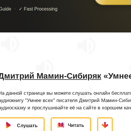
Дмитрий Мамин-Сибиряк
«Умнее
На данной странице вы можете слушать онлайн бесплатн
аудиокнигу "Умнее всех" писателя Дмитрий Мамин-Сиби
аудиосказку и прослушивайте её на сайте в хорошем кач
Читать
Слушать