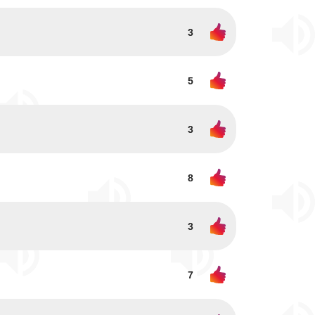
3
5
3
8
3
7