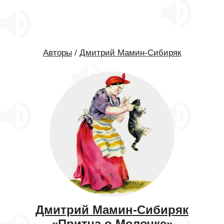
Авторы
/
Дмитрий Мамин-Сибиряк
Дмитрий Мамин-Сибиряк
«Притча о Молочке»