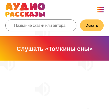
Искать
Слушать «Томкины сны»