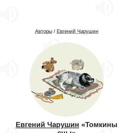
Авторы
/
Евгений Чарушин
Евгений Чарушин
«Томкины
сны»