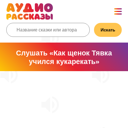
Искать
Слушать «Как щенок Тявка
учился кукарекать»