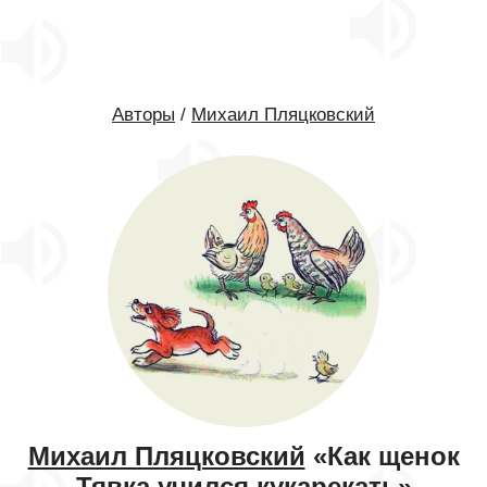
Авторы
/
Михаил Пляцковский
Михаил Пляцковский
«Как щенок
Тявка учился кукарекать»