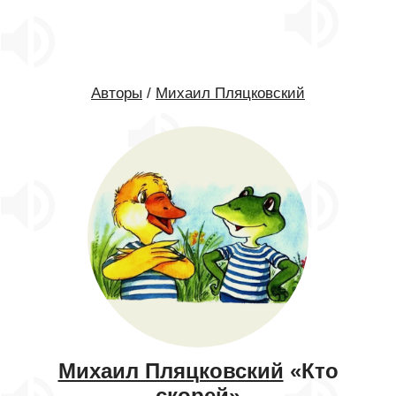
Авторы
/
Михаил Пляцковский
Михаил Пляцковский
«Кто
скорей»