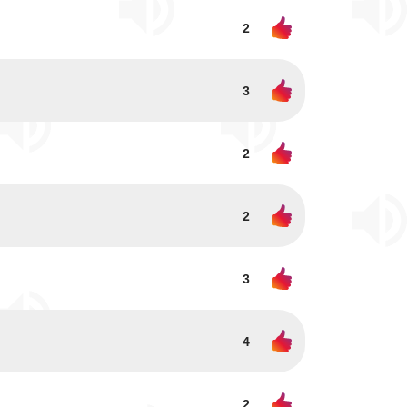
2
3
2
2
3
4
2