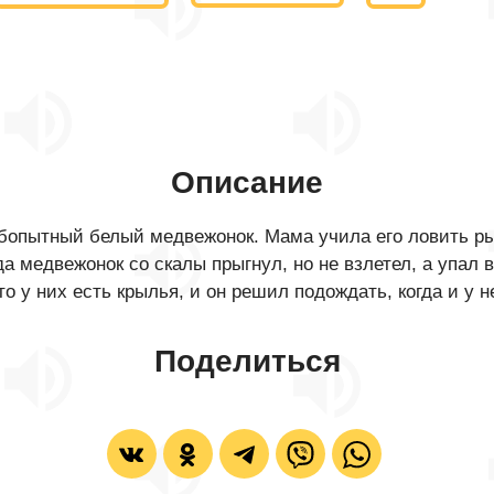
Описание
опытный белый медвежонок. Мама учила его ловить рыбу
гда медвежонок со скалы прыгнул, но не взлетел, а упал 
о у них есть крылья, и он решил подождать, когда и у н
Поделиться