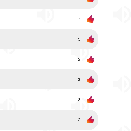
3
3
3
3
3
2