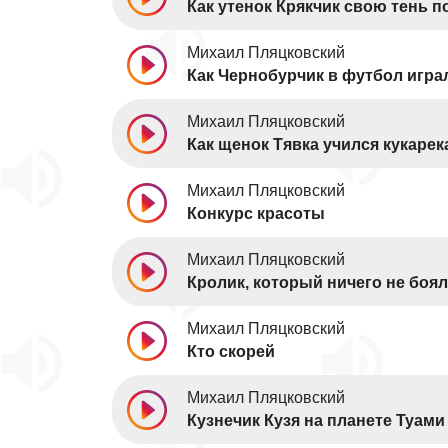
Как утенок Крякчик свою тень п
Михаил Пляцковский
Как Чернобурчик в футбол игра
Михаил Пляцковский
Как щенок Тявка учился кукарек
Михаил Пляцковский
Конкурс красоты
Михаил Пляцковский
Кролик, который ничего не боя
Михаил Пляцковский
Кто скорей
Михаил Пляцковский
Кузнечик Кузя на планете Туами