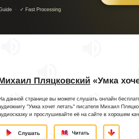
Михаил Пляцковский
«Умка хоче
На данной странице вы можете слушать онлайн бесплатн
аудиокнигу "Умка хочет летать" писателя Михаил Пляцк
аудиосказку и прослушивайте её на сайте в хорошем кач
Читать
Слушать