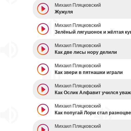
Михаил Пляцковский
Жужуля
Михаил Пляцковский
Зелёный лягушонок и жёлтая к
Михаил Пляцковский
Как две лисы нору делили
Михаил Пляцковский
Как звери в пятнашки играли
Михаил Пляцковский
Как Ослик Алфавит учился уваж
Михаил Пляцковский
Как попугай Лори стал разноцв
Михаил Пляцковский