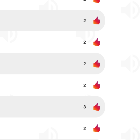
2
2
2
2
3
2