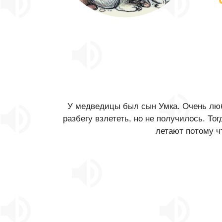
У медведицы был сын Умка. Очень люб
разбегу взлететь, но не получилось. То
летают потому чт