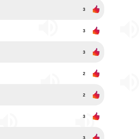
3
3
3
2
2
3
3