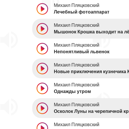
Михаил Пляцковский
Лечебный фотоаппарат
Михаил Пляцковский
Мышонок Крошка выходит на л
Михаил Пляцковский
Непонятливый львенок
Михаил Пляцковский
Новые приключения кузнечика 
Михаил Пляцковский
Однажды утром
Михаил Пляцковский
Осколок Луны на черепичной к
Михаил Пляцковский