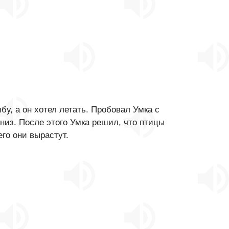
, а он хотел летать. Пробовал Умка с
вниз. После этого Умка решил, что птицы
его они вырастут.