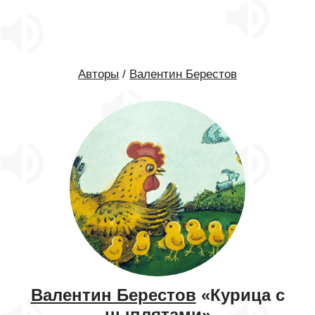
Авторы
/
Валентин Берестов
Валентин Берестов
«Курица с
цыплятами»