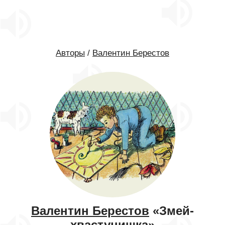
Авторы
/
Валентин Берестов
Валентин Берестов
«Змей-
хвастунишка»