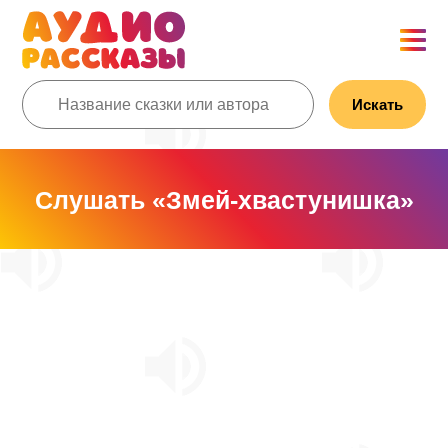
Искать
Слушать «Змей-хвастунишка»