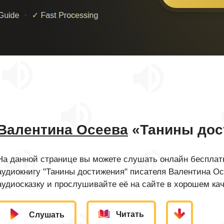
Валентина Осеева
«Танины дос
На данной странице вы можете слушать онлайн бесплатн
аудиокнигу "Танины достижения" писателя Валентина О
аудиосказку и прослушивайте её на сайте в хорошем кач
Читать
Слушать