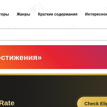
торы
Жанры
Краткие содержания
Интересно
остижения»