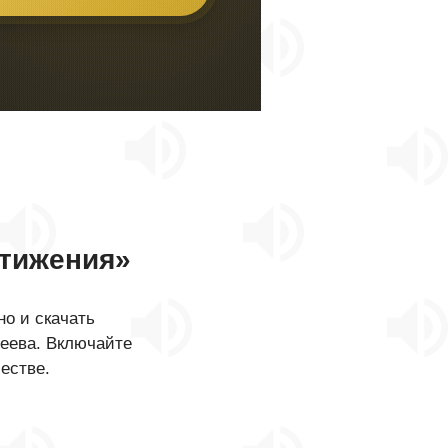
тижения»
о и скачать
сеева. Включайте
естве.