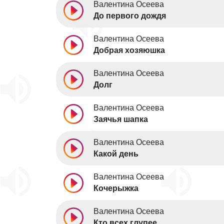
Валентина Осеева
До первого дождя
Валентина Осеева
Добрая хозяюшка
Валентина Осеева
Долг
Валентина Осеева
Заячья шапка
Валентина Осеева
Какой день
Валентина Осеева
Кочерыжка
Валентина Осеева
Кто всех глупее