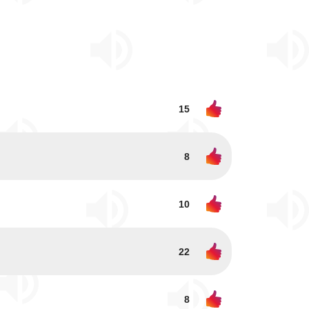
15
8
10
22
8