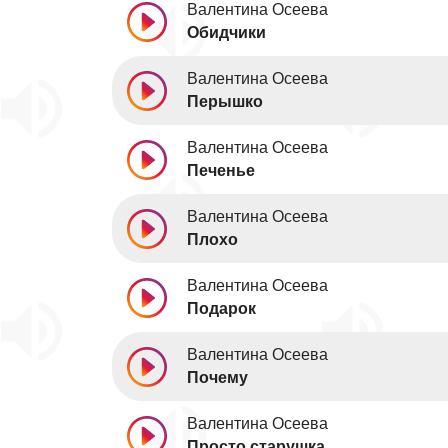
Валентина Осеева
Обидчики
Валентина Осеева
Перышко
Валентина Осеева
Печенье
Валентина Осеева
Плохо
Валентина Осеева
Подарок
Валентина Осеева
Почему
Валентина Осеева
Просто старушка