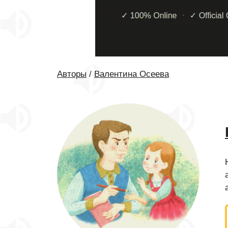
Авторы
/
Валентина Осеева