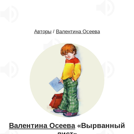
Авторы
/
Валентина Осеева
Валентина Осеева
«Вырванный
лист»