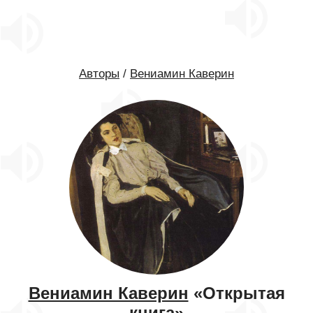
Авторы
/
Вениамин Каверин
Вениамин Каверин
«Открытая
книга»