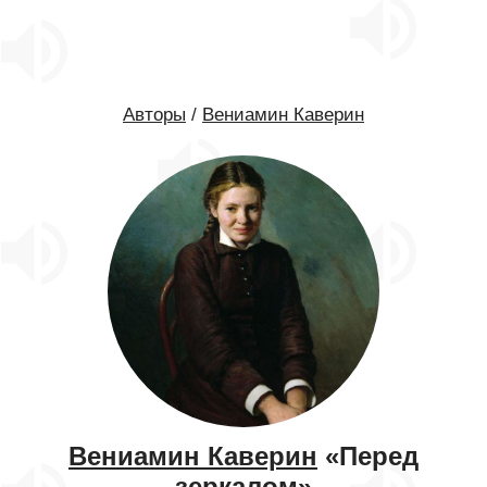
Авторы
/
Вениамин Каверин
Вениамин Каверин
«Перед
зеркалом»