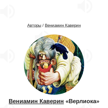
Авторы
/
Вениамин Каверин
Вениамин Каверин
«Верлиока»