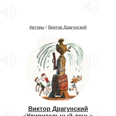
Авторы
/
Виктор Драгунский
Виктор Драгунский
«Удивительный день»