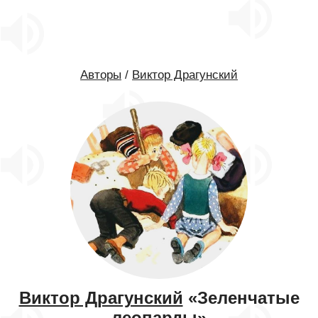
Авторы
/
Виктор Драгунский
Виктор Драгунский
«Зеленчатые
леопарды»