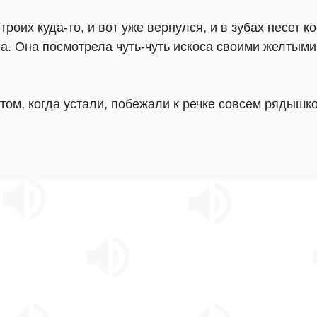
троих куда-то, и вот уже вернулся, и в зубах несет к
а. Она посмотрела чуть-чуть искоса своими желтыми
отом, когда устали, побежали к речке совсем рядышк