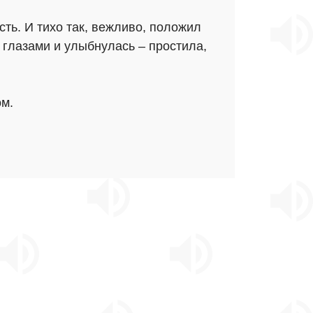
ость. И тихо так, вежливо, положил
 глазами и улыбнулась – простила,
ом.