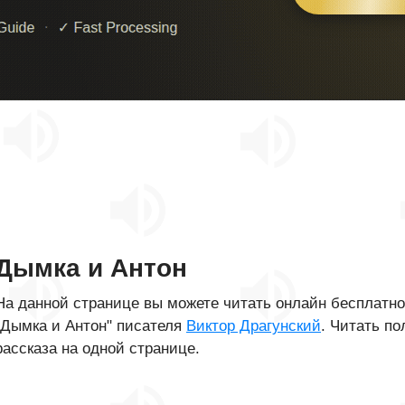
Дымка и Антон
На данной странице вы можете читать онлайн бесплатн
"Дымка и Антон" писателя
Виктор Драгунский
. Читать по
рассказа на одной странице.