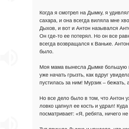
Когда я смотрел на Дымку, я удивля
сахара, и она всегда виляла мне хв
Дыхов, и вот и Антон назывался Ант
Он где-то ее потерял. Но он все ра
всегда возвращался к Ваньке. Антон
было.
Моя мама вынесла Дымке большую ко
уже начать грызть, как вдруг увидел
пустилась за ним! Мурзик – бежать, 
Но все дело было в том, что Антон 
ловко цапнул ее кость и удрал! Куда
посматривает: «Я, ребята, ничего не