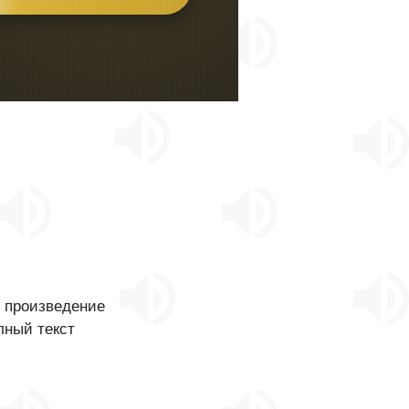
о произведение
лный текст