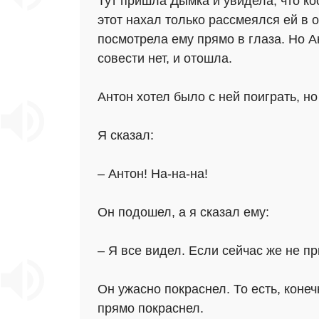
Тут пришла Дымка и увидела, что кос
этот нахал только рассмеялся ей в 
посмотрела ему прямо в глаза. Но А
совести нет, и отошла.
Антон хотел было с ней поиграть, н
Я сказал:
– Антон! На-на-на!
Он подошел, а я сказал ему:
– Я все видел. Если сейчас же не пр
Он ужасно покраснел. То есть, конечн
прямо покраснел.