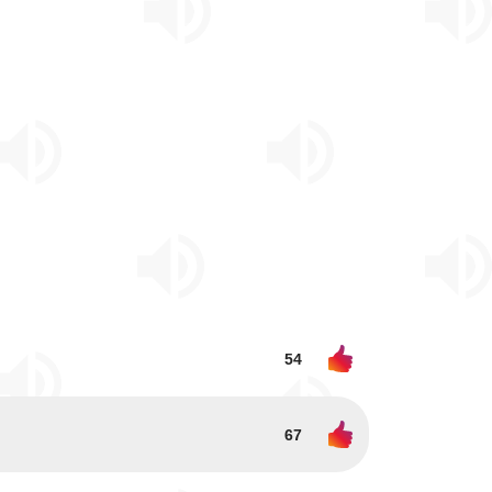
54
67