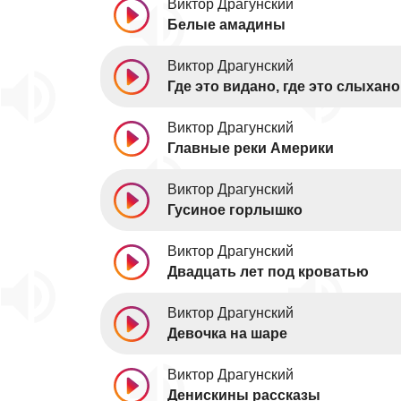
Виктор Драгунский
Белые амадины
Виктор Драгунский
Где это видано, где это слыхано
Виктор Драгунский
Главные реки Америки
Виктор Драгунский
Гусиное горлышко
Виктор Драгунский
Двадцать лет под кроватью
Виктор Драгунский
Девочка на шаре
Виктор Драгунский
Денискины рассказы