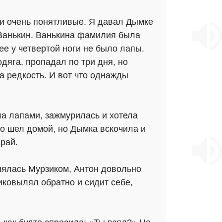
е и очень понятливые. Я давал Дымке
 Ванькин. Ванькина фамилия была
ее у четвертой ноги не было лапы.
дяга, пропадал по три дня, но
а редкость. И вот что однажды
а лапами, зажмурилась и хотела
йно шел домой, но Дымка вскочила и
арай.
анялась Мурзиком, Антон довольно
риковылял обратно и сидит себе,