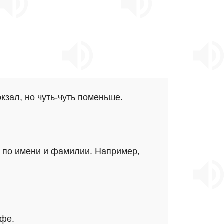
кзал, но чуть-чуть поменьше.
х по имени и фамилии. Например,
ифе.