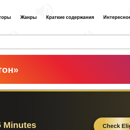
торы
Жанры
Краткие содержания
Интересно
тон»