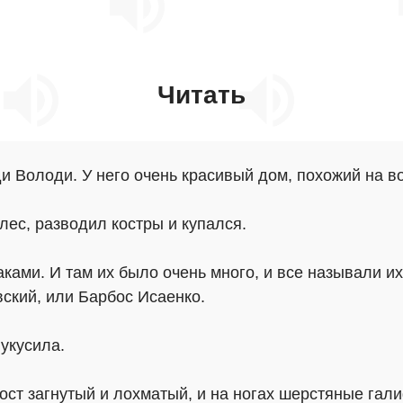
Читать
 Володи. У него очень красивый дом, похожий на во
лес, разводил костры и купался.
аками. И там их было очень много, и все называли и
ский, или Барбос Исаенко.
 укусила.
вост загнутый и лохматый, и на ногах шерстяные гал