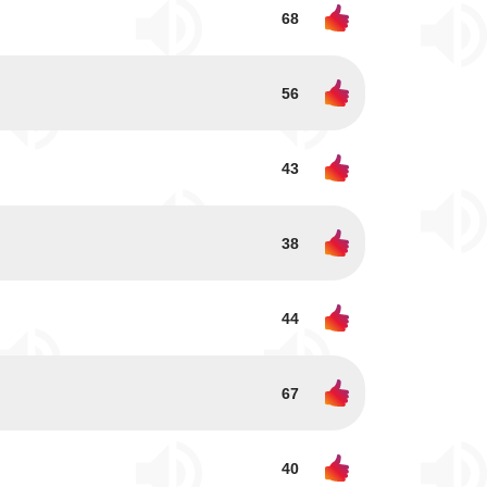
68
56
43
38
44
67
40