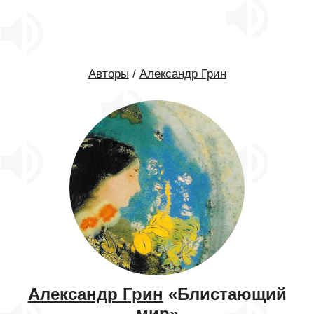
Авторы
/
Александр Грин
Александр Грин
«Блистающий
мир»