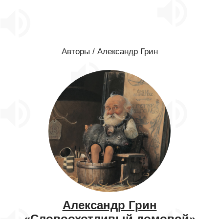
Авторы
/
Александр Грин
Александр Грин
«Словоохотливый домовой»