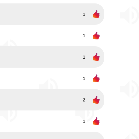
1
1
1
1
2
1