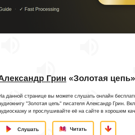
Александр Грин
«Золотая цепь
На данной странице вы можете слушать онлайн бесплатн
аудиокнигу "Золотая цепь" писателя Александр Грин. Вк
аудиосказку и прослушивайте её на сайте в хорошем кач
Читать
Слушать