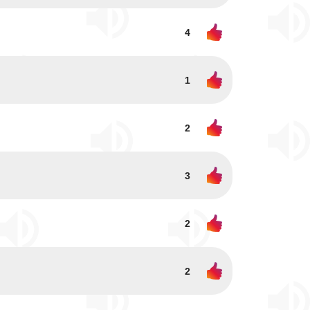
4
1
2
3
2
2