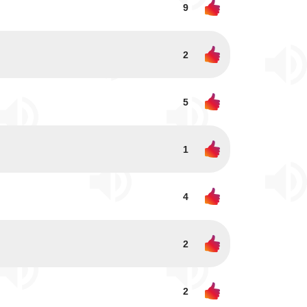
9
2
5
1
4
2
2