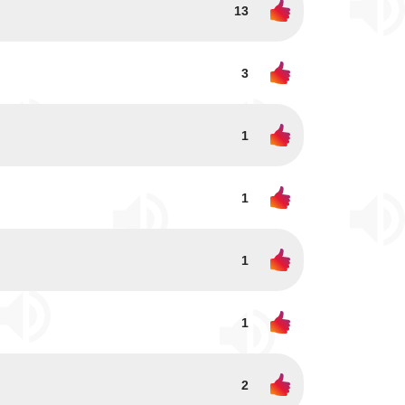
13
3
1
1
1
1
2