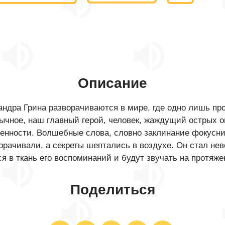
Описание
ндра Грина разворачиваются в мире, где одно лишь про
ычное, наш главный герой, человек, жаждущий острых 
енности. Волшебные слова, словно заклинание фокусник
ворачивали, а секреты шептались в воздухе. Он стал 
я в ткань его воспоминаний и будут звучать на протяже
Поделиться