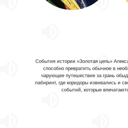
События истории «Золотая цепь» Алекса
способно превратить обычное в необ
чарующее путешествие за грань обыд
лабиринт, где коридоры извивались и с
событий, которые впечатаютс