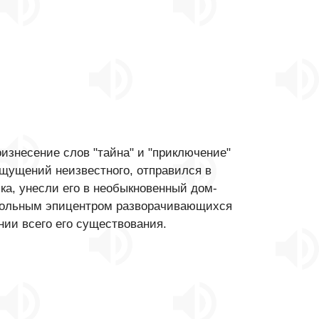
изнесение слов "тайна" и "приключение"
ощущений неизвестного, отправился в
а, унесли его в необыкновенный дом-
невольным эпицентром разворачивающихся
нии всего его существования.