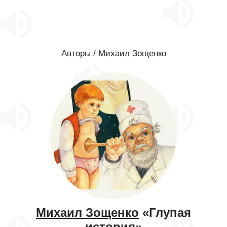
Авторы
/
Михаил Зощенко
Михаил Зощенко
«Глупая
история»