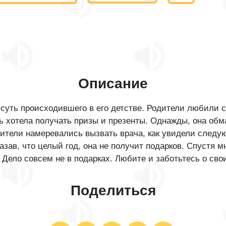
Описание
 суть происходившего в его детстве. Родители любили 
нь хотела получать призы и презенты. Однажды, она обм
ители намеревались вызвать врача, как увидели следу
казав, что целый год, она не получит подарков. Спустя м
Дело совсем не в подарках. Любите и заботьтесь о сво
Поделиться