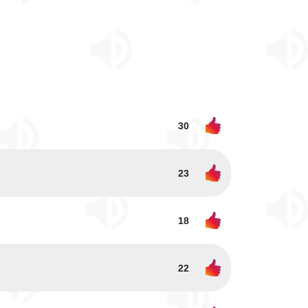
30
23
18
22