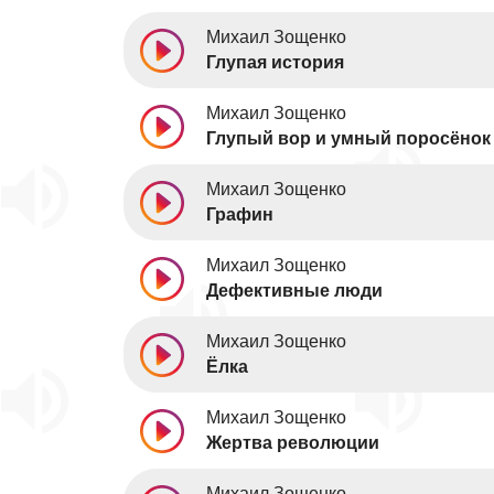
Михаил Зощенко
Глупая история
Михаил Зощенко
Глупый вор и умный поросёнок
Михаил Зощенко
Графин
Михаил Зощенко
Дефективные люди
Михаил Зощенко
Ёлка
Михаил Зощенко
Жертва революции
Михаил Зощенко