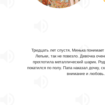
Тридцать лет спустя, Минька понимает
Лельки, так не повезло. Девочка оче
проглотила металлический шарик. Род
покатился по полу. Папа наказал дочку, с
внимание и любовь. 