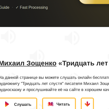
Михаил Зощенко
«Тридцать лет
На данной странице вы можете слушать онлайн бесплатн
аудиокнигу "Тридцать лет спустя" писателя Михаил Зощ
аудиосказку и прослушивайте её на сайте в хорошем кач
Читать
Слушать