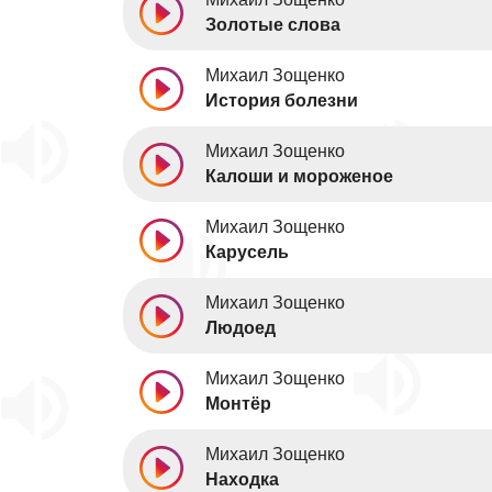
Золотые слова
Михаил Зощенко
История болезни
Михаил Зощенко
Калоши и мороженое
Михаил Зощенко
Карусель
Михаил Зощенко
Людоед
Михаил Зощенко
Монтёр
Михаил Зощенко
Находка