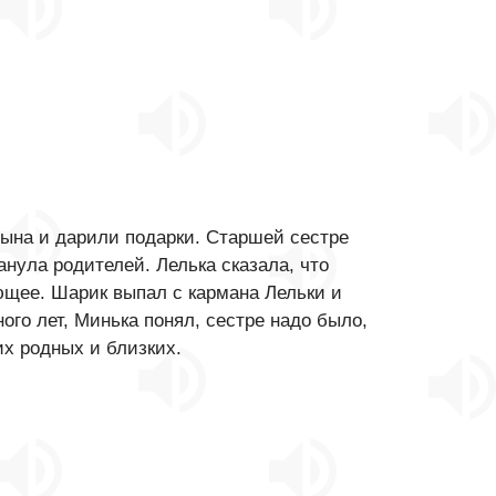
сына и дарили подарки. Старшей сестре
анула родителей. Лелька сказала, что
ющее. Шарик выпал с кармана Лельки и
ного лет, Минька понял, сестре надо было,
их родных и близких.