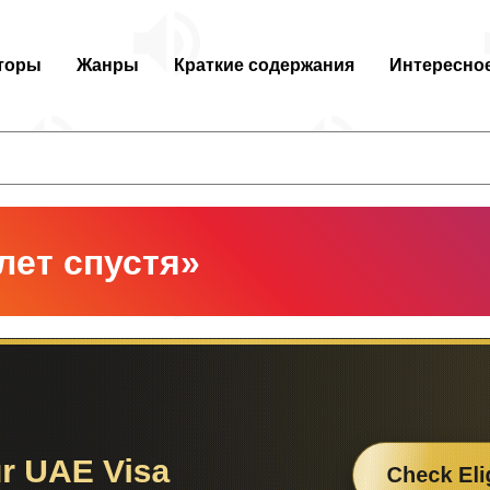
торы
Жанры
Краткие содержания
Интересно
лет спустя»