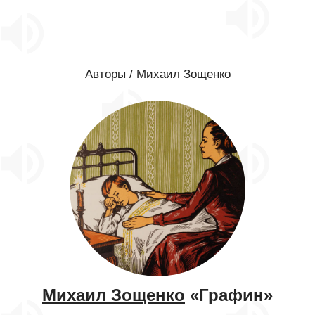
Авторы
/
Михаил Зощенко
Михаил Зощенко
«Графин»