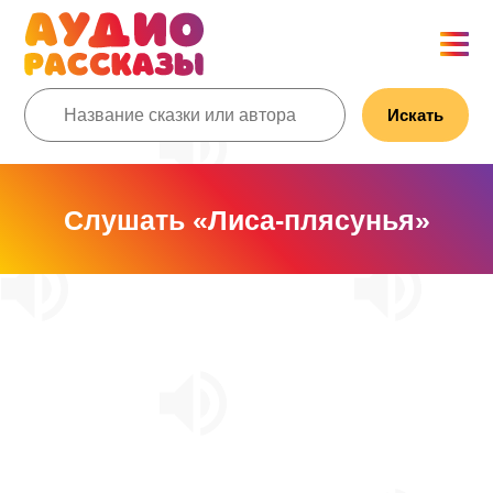
Искать
Слушать «Лиса-плясунья»