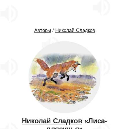
Авторы
/
Николай Сладков
Николай Сладков
«Лиса-
плясунья»