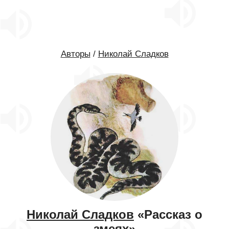
Авторы
/
Николай Сладков
Николай Сладков
«Рассказ о
змеях»