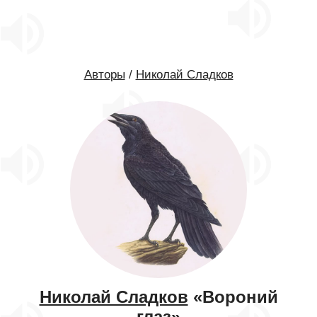
Авторы
/
Николай Сладков
Николай Сладков
«Вороний
глаз»