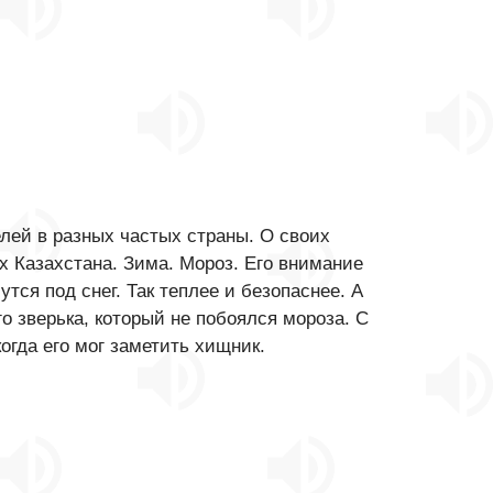
лей в разных частых страны. О своих
х Казахстана. Зима. Мороз. Его внимание
тся под снег. Так теплее и безопаснее. А
го зверька, который не побоялся мороза. С
когда его мог заметить хищник.