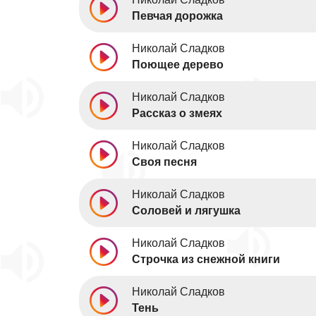
Певчая дорожка
Николай Сладков
Поющее дерево
Николай Сладков
Рассказ о змеях
Николай Сладков
Своя песня
Николай Сладков
Соловей и лягушка
Николай Сладков
Строчка из снежной книги
Николай Сладков
Тень