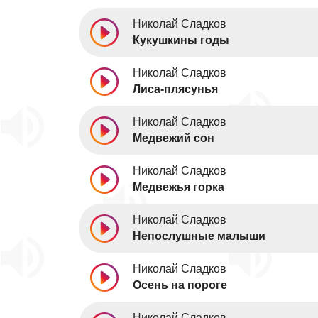
Николай Сладков
Кукушкины годы
Николай Сладков
Лиса-плясунья
Николай Сладков
Медвежий сон
Николай Сладков
Медвежья горка
Николай Сладков
Непослушные малыши
Николай Сладков
Осень на пороге
Николай Сладков