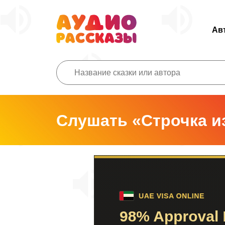
Ав
Слушать «Строчка и