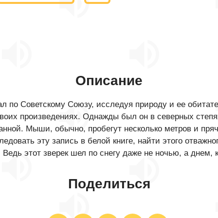
Описание
л по Советскому Союзу, исследуя природу и ее обитате
воих произведениях. Однажды был он в северных степя
нной. Мыши, обычно, пробегут несколько метров и прячу
едовать эту запись в белой книге, найти этого отважно
 Ведь этот зверек шел по снегу даже не ночью, а днем, 
Поделиться