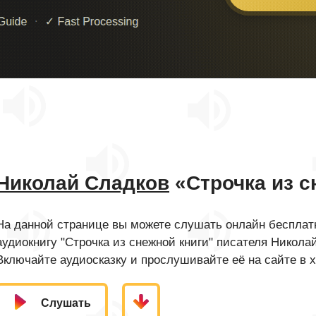
Николай Сладков
«Строчка из с
На данной странице вы можете слушать онлайн бесплатн
аудиокнигу "Строчка из снежной книги" писателя Никола
Включайте аудиосказку и прослушивайте её на сайте в 
Слушать