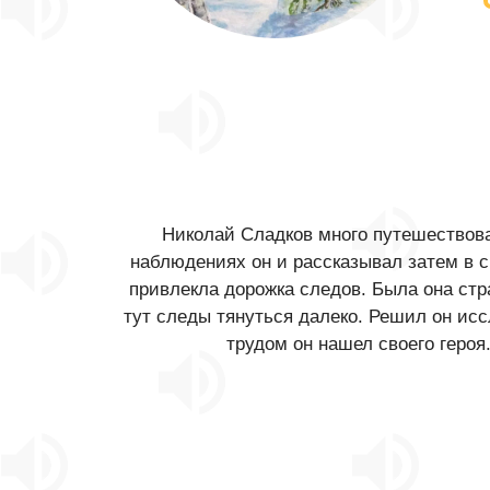
Николай Сладков много путешествова
наблюдениях он и рассказывал затем в с
привлекла дорожка следов. Была она стра
тут следы тянуться далеко. Решил он иссл
трудом он нашел своего героя.