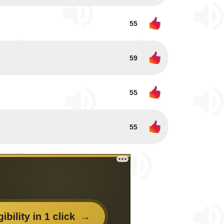
55
59
55
55