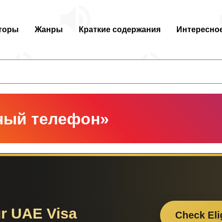
торы
Жанры
Краткие содержания
Интересно
ный телефон»