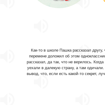
Как-то в школе Пашка рассказал другу, 
перемене доложил об этом однокласснику,
рассказал, да так, что не верилось. Когд
уехали в далекую страну, а там одичали.
вывод, что, если есть какой-то секрет, л