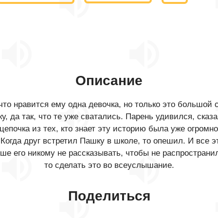
Описание
что нравится ему одна девочка, но только это большой 
 да так, что те уже сватались. Парень удивился, сказа
а цепочка из тех, кто знает эту историю была уже огромн
 Когда друг встретил Пашку в школе, то опешил. И все 
учше его никому не рассказывать, чтобы не распростран
то сделать это во всеуслышание.
Поделиться