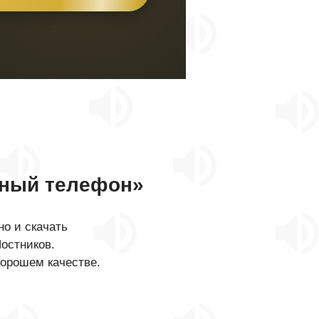
ный телефон»
о и скачать
остников.
хорошем качестве.