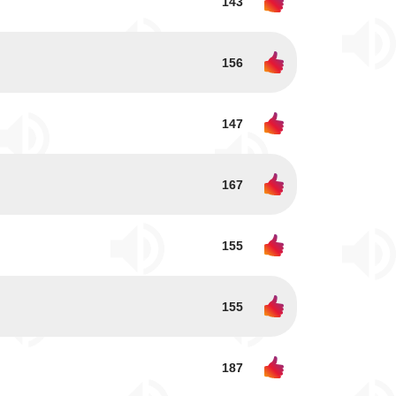
143
156
147
167
155
155
187