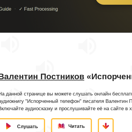
Валентин Постников
«Испорчен
На данной странице вы можете слушать онлайн бесплатн
аудиокнигу "Испорченный телефон" писателя Валентин П
Включайте аудиосказку и прослушивайте её на сайте в 
Читать
Слушать