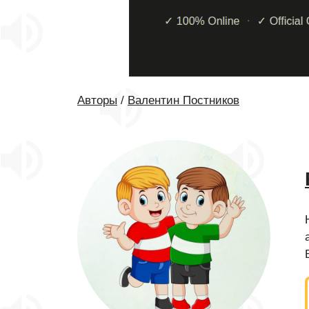
Авторы
/
Валентин Постников