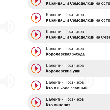
Карандаш и Самоделкин на ост
Валентин Постников
Карандаш и Самоделкин на ост
Валентин Постников
Карандаш и Самоделкин на Се
Валентин Постников
Королевская жажда
Валентин Постников
Королевские уши
Валентин Постников
Кто в школе главный
Валентин Постников
Кто виноват