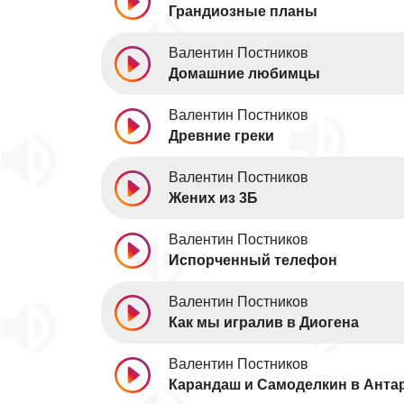
Грандиозные планы
Валентин Постников
Домашние любимцы
Валентин Постников
Древние греки
Валентин Постников
Жених из 3Б
Валентин Постников
Испорченный телефон
Валентин Постников
Как мы игралив в Диогена
Валентин Постников
Карандаш и Самоделкин в Анта