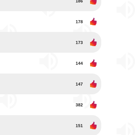
186
178
173
144
147
382
151