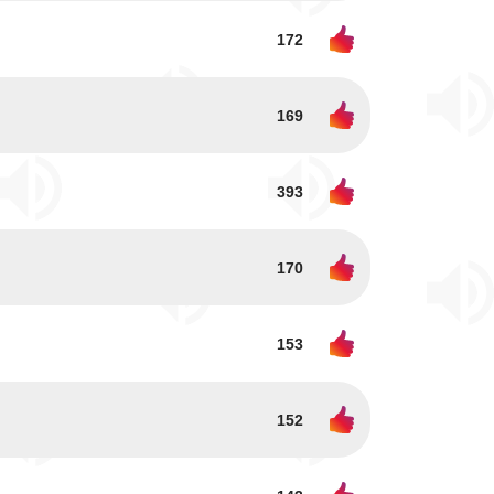
172
169
393
170
153
152