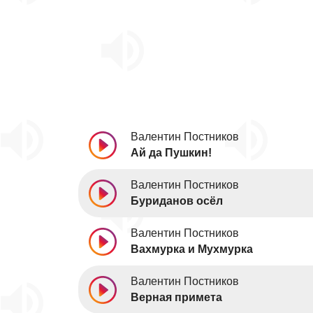
Валентин Постников
Ай да Пушкин!
Валентин Постников
Буриданов осёл
Валентин Постников
Вахмурка и Мухмурка
Валентин Постников
Верная примета