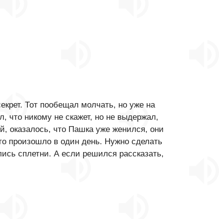
секрет. Тот пообещал молчать, но уже на
л, что никому не скажет, но не выдержал,
ой, оказалось, что Пашка уже женился, они
это произошло в один день. Нужно сделать
ились сплетни. А если решился рассказать,