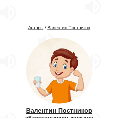
Авторы
/
Валентин Постников
Валентин Постников
«Королевская жажда»