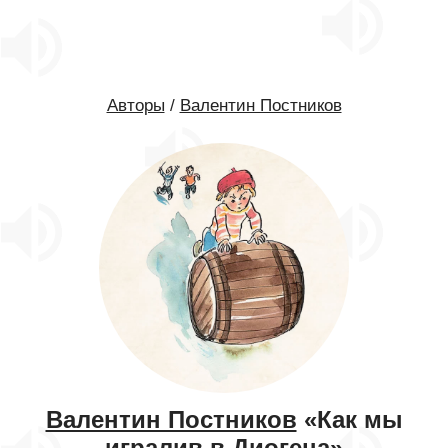
Авторы
/
Валентин Постников
Валентин Постников
«Как мы
игралив в Диогена»