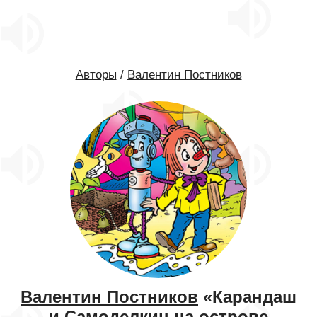
Авторы
/
Валентин Постников
Валентин Постников
«Карандаш
и Самоделкин на острове