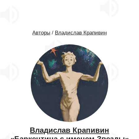
Авторы
/
Владислав Крапивин
Владислав Крапивин
«Баркентина с именем Звезды»