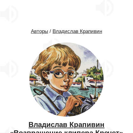
Авторы
/
Владислав Крапивин
Владислав Крапивин
«Возвращение клипера Кречет»