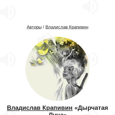
Авторы
/
Владислав Крапивин
Владислав Крапивин
«Дырчатая
Луна»