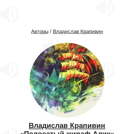
Авторы
/
Владислав Крапивин
Владислав Крапивин
«Полосатый жираф Алик»