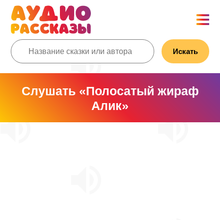
Искать
Слушать «Полосатый жираф
Алик»