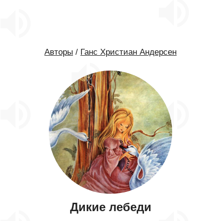
Авторы
/
Ганс Христиан Андерсен
Дикие лебеди