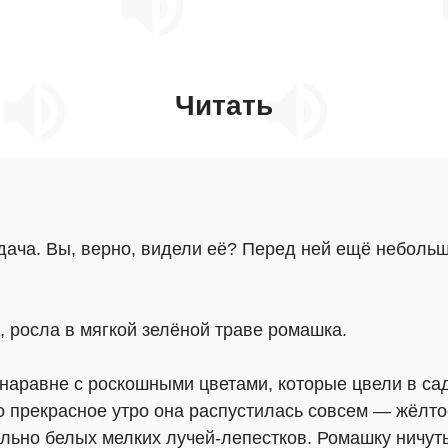
Читать
а дача. Вы, верно, видели её? Перед ней ещё небол
, росла в мягкой зелёной траве ромашка.
 наравне с роскошными цветами, которые цвели в са
но прекрасное утро она распустилась совсем — жёлто
ьно белых мелких лучей-лепестков. Ромашку ничуть 