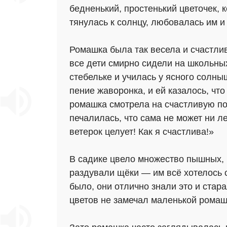
бедненький, простенький цветочек, к
тянулась к солнцу, любовалась им и
Ромашка была так весела и счастлив
все дети смирно сидели на школьны
стебельке и училась у ясного солн
пение жаворонка, и ей казалось, что 
ромашка смотрела на счастливую по
печалилась, что сама не может ни л
ветерок целует! Как я счастлива!»
В садике цвело множество пышных, 
раздували щёки — им всё хотелось с
было, они отлично знали это и стар
цветов не замечал маленькой ромашк