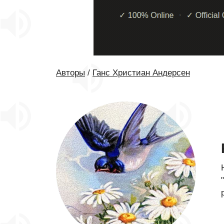
Авторы
/
Ганс Христиан Андерсен