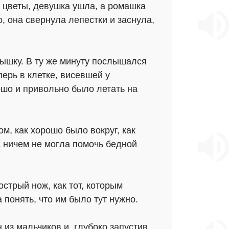
в цветы, девушка ушла, а ромашка
о, она свернула лепестки и заснула,
лнышку. В ту же минуту послышался
перь в клетке, висевшей у
рошо и привольно было летать на
м, как хорошо было вокруг, как
а ничем не могла помочь бедной
острый нож, как тот, которым
понять, что им было тут нужно.
из мальчиков и, глубоко запустив