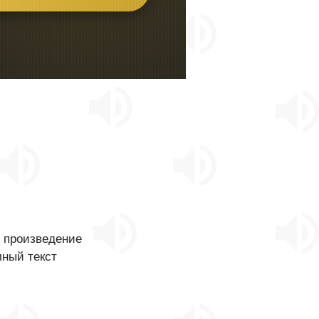
о произведение
лный текст