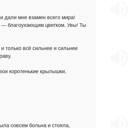
ни дали мне взамен всего мира!
к — благоухающим цветком. Увы! Ты
 и только всё сильнее и сильнее
раву.
свои коротенькие крылышки,
была совсем больна и стояла,