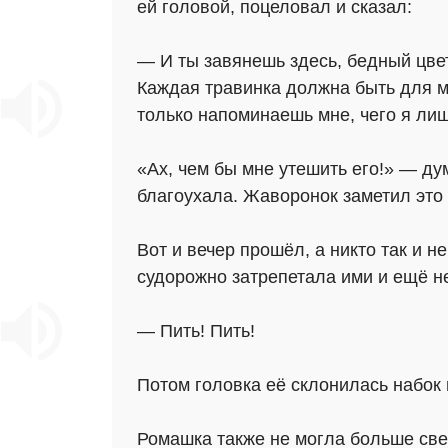
ей головой, поцеловал и сказал:
— И ты завянешь здесь, бедный цвет
Каждая травинка должна быть для м
только напоминаешь мне, чего я ли
«Ах, чем бы мне утешить его!» — ду
благоухала. Жаворонок заметил это 
Вот и вечер прошёл, а никто так и 
судорожно затрепетала ими и ещё н
— Пить! Пить!
Потом головка её склонилась набок 
Ромашка также не могла больше свер