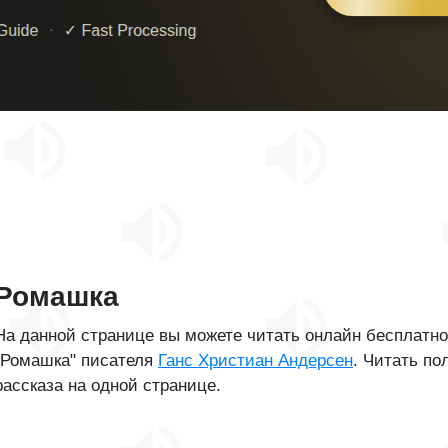
Ромашка
На данной странице вы можете читать онлайн бесплатн
"Ромашка" писателя
Ганс Христиан Андерсен
. Читать по
рассказа на одной странице.