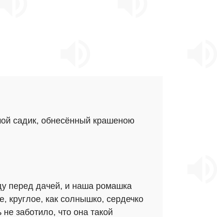
ьшой садик, обнесённый крашеною
ду перед дачей, и наша ромашка
е, круглое, как солнышко, сердечко
не заботило, что она такой