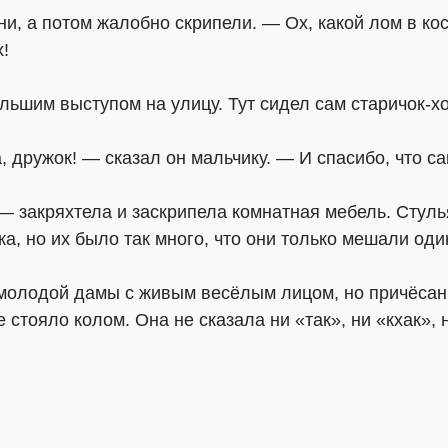
, а потом жалобно скрипели. — Ох, какой лом в кос
!
льшим выступом на улицу. Тут сидел сам старичок-хо
 дружок! — сказал он мальчику. — И спасибо, что са
!» — закряхтела и заскрипела комнатная мебель. Стул
ка, но их было так много, что они только мешали оди
 молодой дамы с живым весёлым лицом, но причёсанн
стояло колом. Она не сказала ни «так», ни «кхак», 