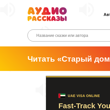
Ав
Читать «Старый дом