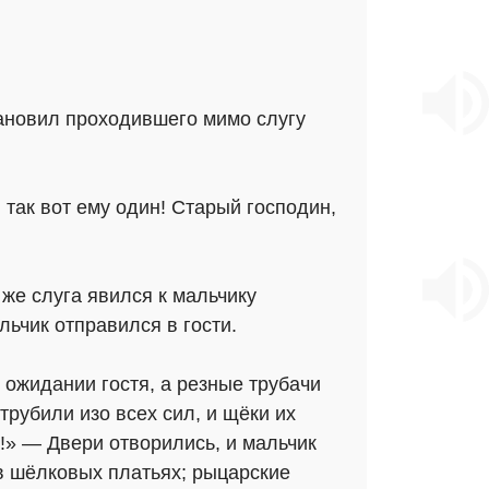
тановил проходившего мимо слугу
 так вот ему один! Старый господин,
 же слуга явился к мальчику
льчик отправился в гости.
 ожидании гостя, а резные трубачи
рубили изо всех сил, и щёки их
а!» — Двери отворились, и мальчик
в шёлковых платьях; рыцарские