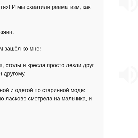
тях! И мы схватили ревматизм, как
зяин.
м зашёл ко мне!
ья, столы и кресла просто лезли друг
н другому.
ой и одетой по старинной моде:
но ласково смотрела на мальчика, и