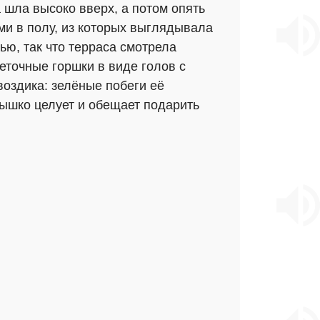
 шла высоко вверх, а потом опять
ми в полу, из которых выглядывала
ью, так что терраса смотрела
еточные горшки в виде голов с
воздика: зелёные побеги её
лнышко целует и обещает подарить