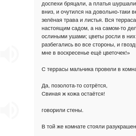
доспехи бряцали, а платья шуршали
вниз, и очутился на довольно-таки
зелёная трава и листья. Вся террас
настоящим садом, а на самом-то дел
ослиными ушами; цветы росли в них 
разбегались во все стороны, и гвоз
мне в воскресенье ещё цветочек!»
С террасы мальчика провели в комн
Да, позолота-то сотрётся,
Свиная ж кожа остаётся!
говорили стены.
В той же комнате стояли разукраше