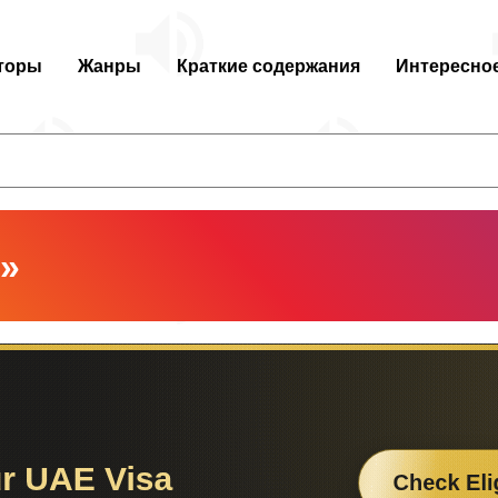
торы
Жанры
Краткие содержания
Интересно
»