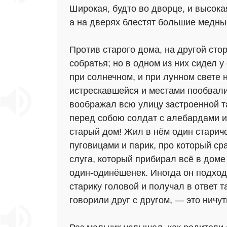
Широкая, будто во дворце, и высок
а на дверях блестят большие медны
Против старого дома, на другой стор
собратья; но в одном из них сидел 
при солнечном, и при лунном свете 
истрескавшейся и местами пообвали
воображал всю улицу застроенной 
перед собою солдат с алебардами и
старый дом! Жил в нём один старич
пуговицами и парик, про который ср
слуга, который прибирал всё в доме
один-одинёшенек. Иногда он подходи
старику головой и получал в ответ т
говорили друг с другом, — это ничу