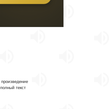
о произведение
 полный текст