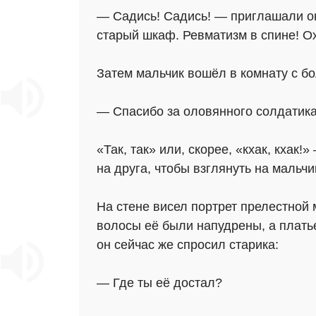
— Садись! Садись! — приглашали они
старый шкаф. Ревматизм в спине! Ох
Затем мальчик вошёл в комнату с бо
— Спасибо за оловянного солдатика,
«Так, так» или, скорее, «кхак, кхак
на друга, чтобы взглянуть на мальчи
На стене висел портрет прелестной
волосы её были напудрены, а платье 
он сейчас же спросил старика:
— Где ты её достал?