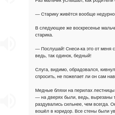
Раз мальчик услышал, как родители 
— Старику живётся вообще недурно, 
В следующее же воскресенье мальчи
старика.
— Послушай! Снеси-ка это от меня с
ведь, так одинок, бедный!
Слуга, видимо, обрадовался, кивнул
спросить, не пожелает ли он сам нав
Медные бляхи на перилах лестницы 
— на дверях были, ведь, вырезаны т
раздувались сильнее, чем всегда. Он
вошёл в коридор. Все стены были у