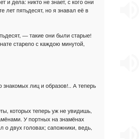
 и дела: никто не знает, с кого они
 лет пятьдесят, но я знавал её в
ятьдесят, — такие они были старые!
мнате старело с каждою минутой,
знакомых лиц и образов!.. А теперь
еты, которых теперь уж не увидишь,
мёнами. У портных на знамёнах
 о двух головах; сапожники, ведь,