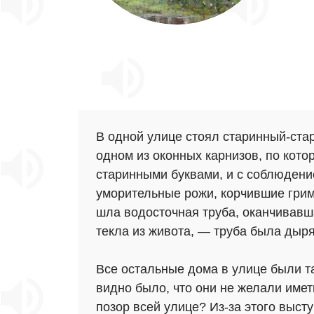
В одной улице стоял старинный-ста
одном из оконных карнизов, по кото
старинными буквами, и с соблюдени
уморительные рожи, корчившие гри
шла водосточная труба, оканчивавш
текла из живота, — труба была дыр
Все остальные дома в улице были т
видно было, что они не желали имет
позор всей улице? Из-за этого высту