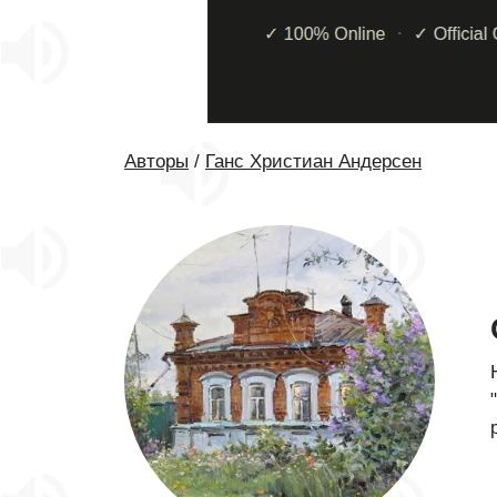
Авторы
/
Ганс Христиан Андерсен